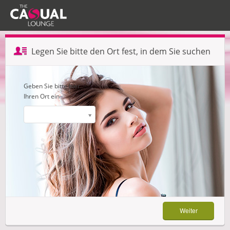
Profil erstellen — Schritt 1 von 3
Legen Sie bitte den Ort fest, in dem Sie suchen
Weiter
Geben Sie bitte hier
Ihren Ort ein
Weiter