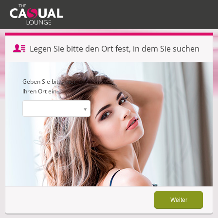
Profil erstellen — Schritt 1 von 3
Legen Sie bitte den Ort fest, in dem Sie suchen
Weiter
Geben Sie bitte hier
Ihren Ort ein
Weiter