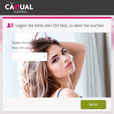
Profil erstellen — Schritt 1 von 3
Legen Sie bitte den Ort fest, in dem Sie suchen
Weiter
Geben Sie bitte hier
Ihren Ort ein
Weiter