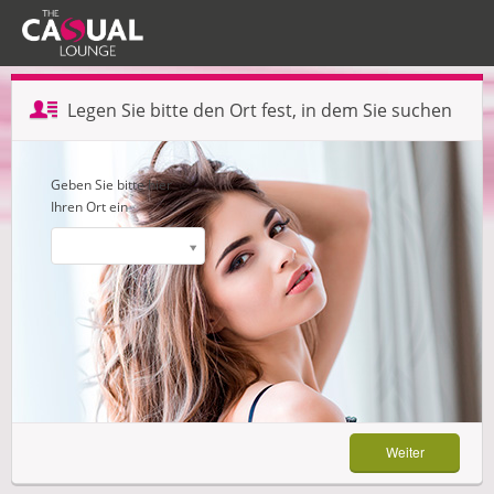
Profil erstellen — Schritt 1 von 3
Legen Sie bitte den Ort fest, in dem Sie suchen
Weiter
Geben Sie bitte hier
Ihren Ort ein
Weiter