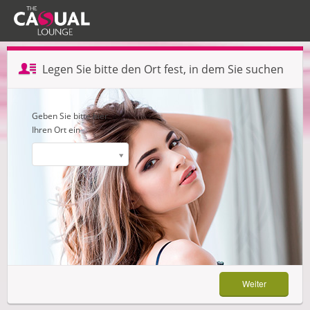
Profil erstellen — Schritt 1 von 3
Legen Sie bitte den Ort fest, in dem Sie suchen
Weiter
Geben Sie bitte hier
Ihren Ort ein
Weiter