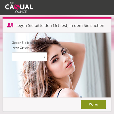
Profil erstellen — Schritt 1 von 3
Legen Sie bitte den Ort fest, in dem Sie suchen
Weiter
Geben Sie bitte hier
Ihren Ort ein
Weiter