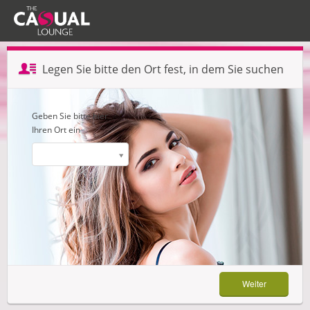
Profil erstellen — Schritt 1 von 3
Legen Sie bitte den Ort fest, in dem Sie suchen
Weiter
Geben Sie bitte hier
Ihren Ort ein
Weiter