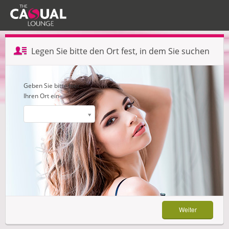
Profil erstellen — Schritt 1 von 3
Legen Sie bitte den Ort fest, in dem Sie suchen
Weiter
Geben Sie bitte hier
Ihren Ort ein
Weiter