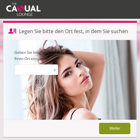
Profil erstellen — Schritt 1 von 3
Legen Sie bitte den Ort fest, in dem Sie suchen
Weiter
Geben Sie bitte hier
Ihren Ort ein
Weiter