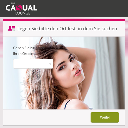
Profil erstellen — Schritt 1 von 3
Legen Sie bitte den Ort fest, in dem Sie suchen
Weiter
Geben Sie bitte hier
Ihren Ort ein
Weiter