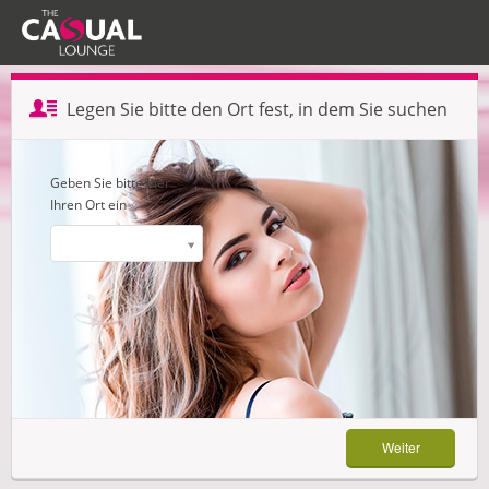
Profil erstellen — Schritt 1 von 3
Legen Sie bitte den Ort fest, in dem Sie suchen
Weiter
Geben Sie bitte hier
Ihren Ort ein
Weiter