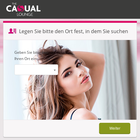
Profil erstellen — Schritt 1 von 3
Legen Sie bitte den Ort fest, in dem Sie suchen
Weiter
Geben Sie bitte hier
Ihren Ort ein
Weiter