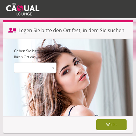
Profil erstellen — Schritt 1 von 3
Legen Sie bitte den Ort fest, in dem Sie suchen
Weiter
Geben Sie bitte hier
Ihren Ort ein
Weiter