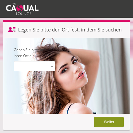
Profil erstellen — Schritt 1 von 3
Legen Sie bitte den Ort fest, in dem Sie suchen
Weiter
Geben Sie bitte hier
Ihren Ort ein
Weiter