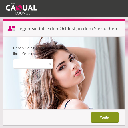
Profil erstellen — Schritt 1 von 3
Legen Sie bitte den Ort fest, in dem Sie suchen
Weiter
Geben Sie bitte hier
Ihren Ort ein
Weiter