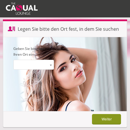
Profil erstellen — Schritt 1 von 3
Legen Sie bitte den Ort fest, in dem Sie suchen
Weiter
Geben Sie bitte hier
Ihren Ort ein
Weiter