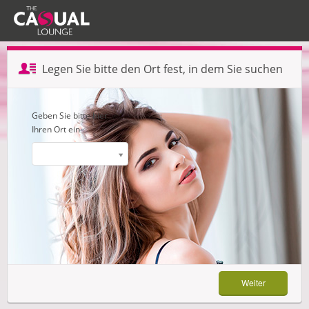
Profil erstellen — Schritt 1 von 3
Legen Sie bitte den Ort fest, in dem Sie suchen
Weiter
Geben Sie bitte hier
Ihren Ort ein
Weiter