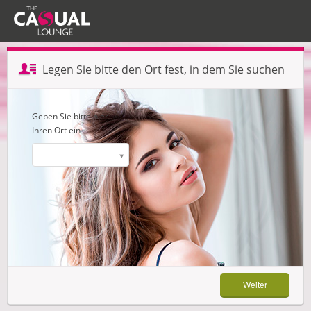
Profil erstellen — Schritt 1 von 3
Legen Sie bitte den Ort fest, in dem Sie suchen
Weiter
Geben Sie bitte hier
Ihren Ort ein
Weiter